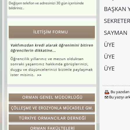
bildiriniz..
BAŞKAN 
SEKRET
SAYMA
ÜYE 
ÜYE 
ÜYE 
Bu yazıdan 
Bu yazıyı a